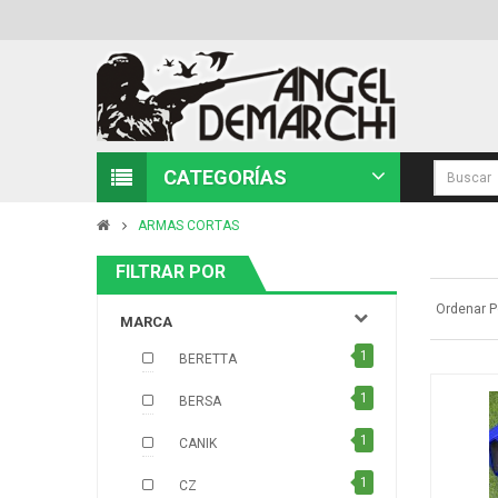
CATEGORÍAS
ARMAS CORTAS
FILTRAR POR
Ordenar P
MARCA
1
BERETTA
1
BERSA
1
CANIK
1
CZ