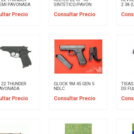
SEMI PAVONADA
SINTETICO/PAVON
2 38 
ltar Precio
Consultar Precio
Cons
 22 THUNDER
GLOCK 9M 45 GEN 5
TISAS
PAVONADA
NDLC
DS FU
ltar Precio
Consultar Precio
Cons