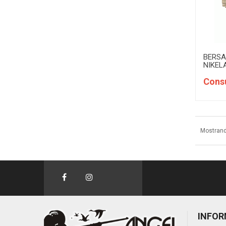
BERSA
NIKEL
Consu
Mostrand
INFOR