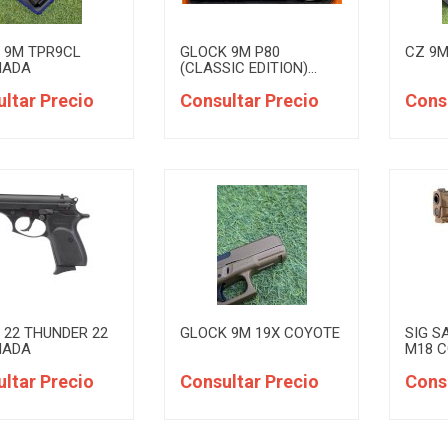
 9M TPR9CL
GLOCK 9M P80
CZ 9M
NADA
(CLASSIC EDITION)...
ltar Precio
Consultar Precio
Cons
 22 THUNDER 22
GLOCK 9M 19X COYOTE
SIG S
NADA
M18 
ltar Precio
Consultar Precio
Cons