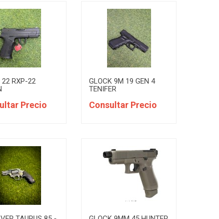
 22 RXP-22
GLOCK 9M 19 GEN 4
N
TENIFER
ultar Precio
Consultar Precio
VER TAURUS 85 -
GLOCK 9MM 45 HUNTER