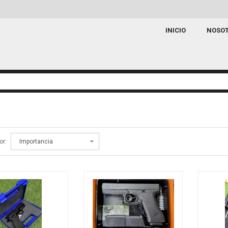
INICIO
NOSO
or: