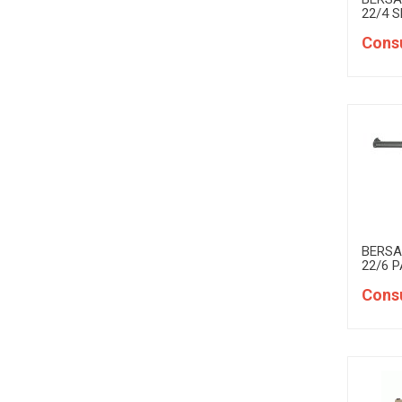
22/4 
Consu
BERSA
22/6 
Consu