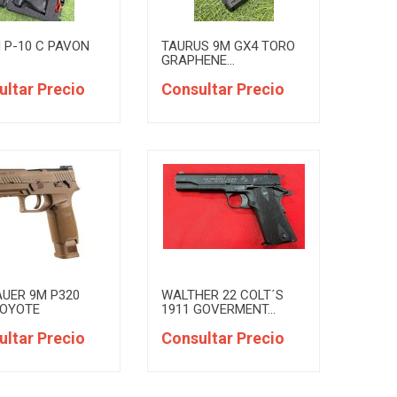
 P-10 C PAVON
TAURUS 9M GX4 TORO
GRAPHENE...
ultar Precio
Consultar Precio
AUER 9M P320
WALTHER 22 COLT´S
COYOTE
1911 GOVERMENT...
ultar Precio
Consultar Precio