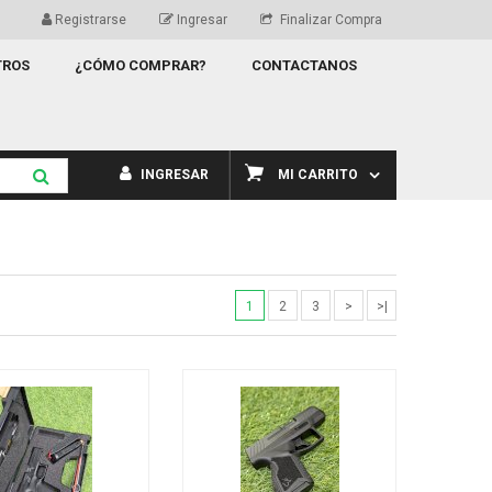
Registrarse
Ingresar
Finalizar Compra
TROS
¿CÓMO COMPRAR?
CONTACTANOS
INGRESAR
MI CARRITO
1
2
3
>
>|