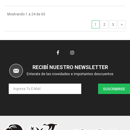
Mostrando 1 a 24 de 65
1
2
3
>
RECIBÍ NUESTRO NEWSLETTER
Enterate de las novedades e importantes descuentos
SUSCRIBIRSE