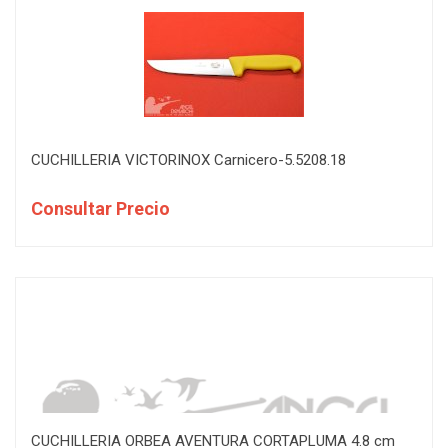
1
VICTORINOX
CUCHILLERIA VICTORINOX Carnicero-5.5208.18
Consultar Precio
CUCHILLERIA ORBEA AVENTURA CORTAPLUMA 4.8 cm