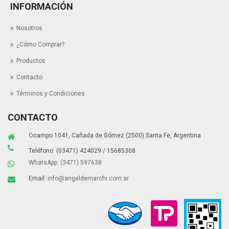
INFORMACIÓN
Nosotros
¿Cómo Comprar?
Productos
Contacto
Términos y Condiciones
CONTACTO
Ocampo 1041, Cañada de Gómez (2500) Santa Fe, Argentina
Teléfono: (03471) 424029 / 15685308
WhatsApp: (3471) 597638
Email:
info@angeldemarchi.com.ar