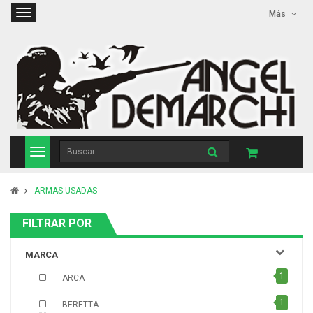
Más
ARMAS USADAS
FILTRAR POR
MARCA
1
ARCA
1
BERETTA