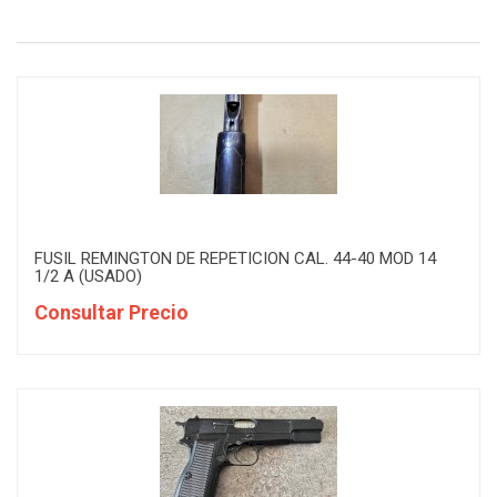
1
TOZ
1
WALTHER
FUSIL REMINGTON DE REPETICION CAL. 44-40 MOD 14
1/2 A (USADO)
Consultar Precio