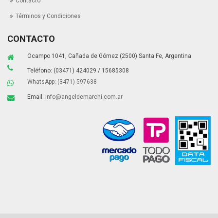
Contacto
Términos y Condiciones
CONTACTO
Ocampo 1041, Cañada de Gómez (2500) Santa Fe, Argentina
Teléfono: (03471) 424029 / 15685308
WhatsApp: (3471) 597638
Email:
info@angeldemarchi.com.ar