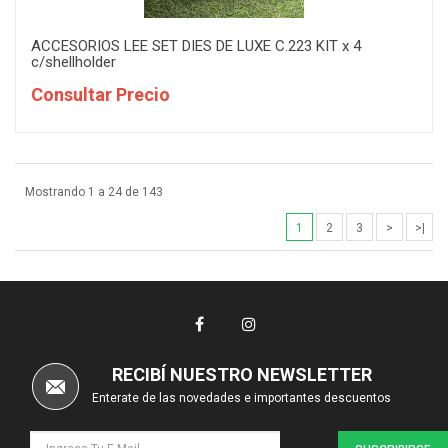
ACCESORIOS LEE SET DIES DE LUXE C.223 KIT x 4
c/shellholder
Consultar Precio
Mostrando 1 a 24 de 143
1
2
3
>
>|
RECIBÍ NUESTRO NEWSLETTER
Enterate de las novedades e importantes descuentos