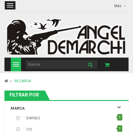
Más
RECARGA
FILTRAR POR
MARCA
1
BARNES
1
CCI