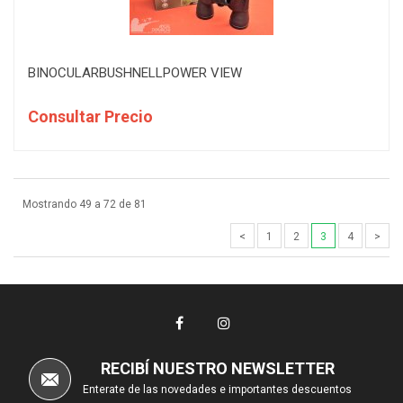
BINOCULARBUSHNELLPOWER VIEW
Consultar Precio
Mostrando 49 a 72 de 81
<
1
2
3
4
>
RECIBÍ NUESTRO NEWSLETTER
Enterate de las novedades e importantes descuentos