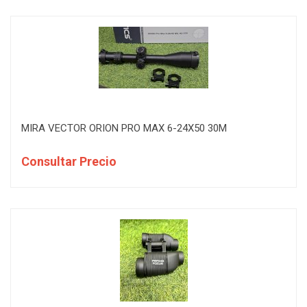
MIRA VECTOR ORION PRO MAX 6-24X50 30M
Consultar Precio