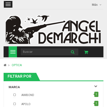
Más
OPTICA
FILTRAR POR
MARCA
1
AIMBOND
1
APOLO