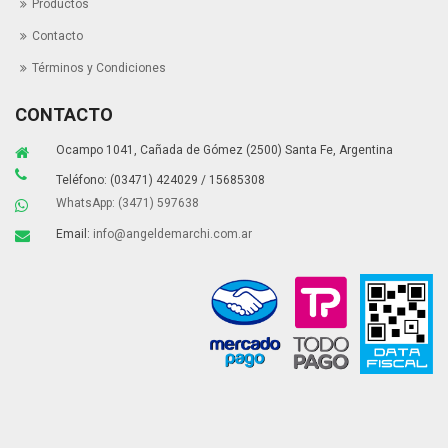
Productos
Contacto
Términos y Condiciones
CONTACTO
Ocampo 1041, Cañada de Gómez (2500) Santa Fe, Argentina
Teléfono: (03471) 424029 / 15685308
WhatsApp: (3471) 597638
Email:
info@angeldemarchi.com.ar