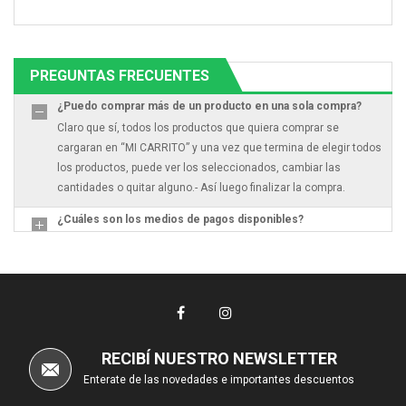
PREGUNTAS FRECUENTES
¿Puedo comprar más de un producto en una sola compra?
Claro que sí, todos los productos que quiera comprar se
cargaran en “MI CARRITO” y una vez que termina de elegir todos
los productos, puede ver los seleccionados, cambiar las
cantidades o quitar alguno.- Así luego finalizar la compra.
¿Cuáles son los medios de pagos disponibles?
RECIBÍ NUESTRO NEWSLETTER
Enterate de las novedades e importantes descuentos