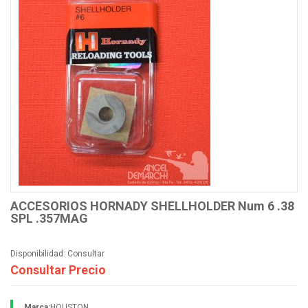
ACCESORIOS HORNADY SHELLHOLDER Num 6 .38
SPL .357MAG
Disponibilidad:
Consultar
Consultar Precio
Marca:
HOUSTON