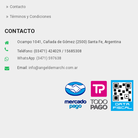
Contacto
Términos y Condiciones
CONTACTO
Ocampo 1041, Cañada de Gómez (2500) Santa Fe, Argentina
Teléfono: (03471) 424029 / 15685308
WhatsApp: (3471) 597638
Email:
info@angeldemarchi.com.ar