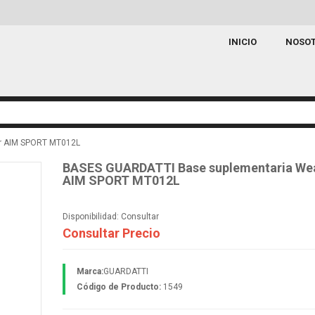
INICIO
NOSO
r AIM SPORT MT012L
BASES GUARDATTI Base suplementaria We
AIM SPORT MT012L
Disponibilidad:
Consultar
Consultar Precio
Marca:
GUARDATTI
Código de Producto:
1549