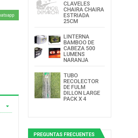
CLAVELES
CHAIRA CHAIRA
ESTRIADA
hatsapp
25CM
LINTERNA
BAMBOO DE
CABEZA 500
LUMENS
NARANJA
TUBO
RECOLECTOR
DE FULM
DILLON LARGE
PACK X 4
PREGUNTAS FRECUENTES