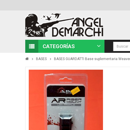
CATEGORÍAS
BASES
BASES GUARDATTI Base suplementaria Weave