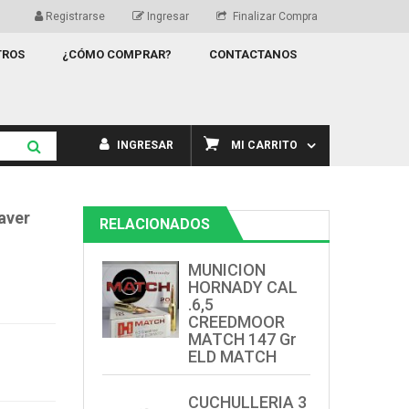
Registrarse
Ingresar
Finalizar Compra
TROS
¿CÓMO COMPRAR?
CONTACTANOS
INGRESAR
MI CARRITO
aver
RELACIONADOS
MUNICION
HORNADY CAL
.6,5
CREEDMOOR
MATCH 147 Gr
ELD MATCH
CUCHULLERIA 3