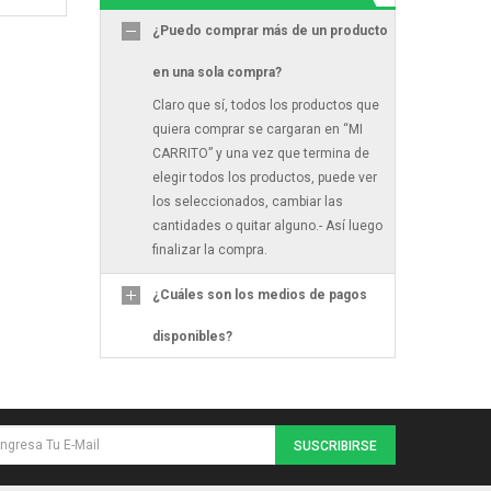
¿Puedo comprar más de un producto
en una sola compra?
Claro que sí, todos los productos que
quiera comprar se cargaran en “MI
CARRITO” y una vez que termina de
elegir todos los productos, puede ver
los seleccionados, cambiar las
cantidades o quitar alguno.- Así luego
finalizar la compra.
¿Cuáles son los medios de pagos
disponibles?
SUSCRIBIRSE