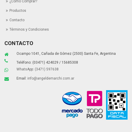
¿Cómo Comprar?
Productos
Contacto
Términos y Condiciones
CONTACTO
Ocampo 1041, Cañada de Gómez (2500) Santa Fe, Argentina
Teléfono: (03471) 424029 / 15685308
WhatsApp: (3471) 597638
Email:
info@angeldemarchi.com.ar