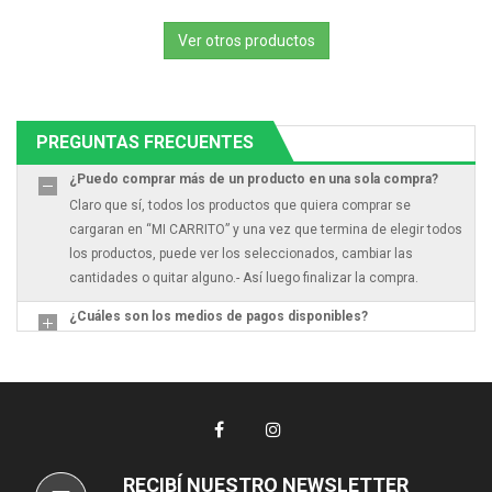
Ver otros productos
PREGUNTAS FRECUENTES
¿Puedo comprar más de un producto en una sola compra?
Claro que sí, todos los productos que quiera comprar se
cargaran en “MI CARRITO” y una vez que termina de elegir todos
los productos, puede ver los seleccionados, cambiar las
cantidades o quitar alguno.- Así luego finalizar la compra.
¿Cuáles son los medios de pagos disponibles?
RECIBÍ NUESTRO NEWSLETTER