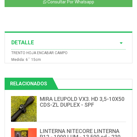
Consultar Por Whatsapp
DETALLE
TRENTO HOJA ENCABAR CAMPO
Medida: 6´´ 15cm
RELACIONADOS
MIRA LEUPOLD VX3. HD 3,5-10X50
CDS-ZL DUPLEX - SPF
LINTERNA NITECORE LINTERNA
P12 - 1000 LUM - 13.500 cd - 230