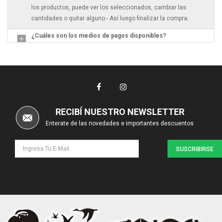
los productos, puede ver los seleccionados, cambiar las
cantidades o quitar alguno.- Así luego finalizar la compra.
¿Cuáles son los medios de pagos disponibles?
RECIBÍ NUESTRO NEWSLETTER
Enterate de las novedades e importantes descuentos
SUSCRIBIRSE