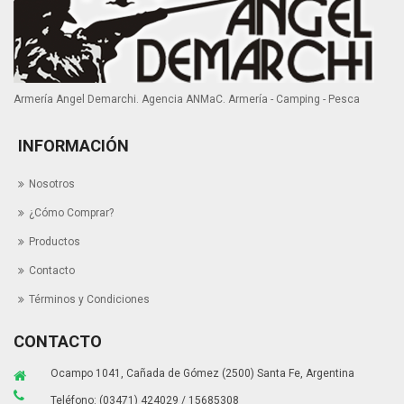
Armería Angel Demarchi. Agencia ANMaC. Armería - Camping - Pesca
INFORMACIÓN
Nosotros
¿Cómo Comprar?
Productos
Contacto
Términos y Condiciones
CONTACTO
Ocampo 1041, Cañada de Gómez (2500) Santa Fe, Argentina
Teléfono: (03471) 424029 / 15685308