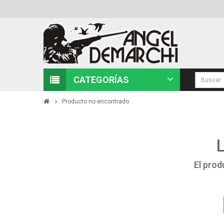
CATEGORÍAS
Producto no encontrado
El prod