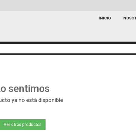
INICIO
NOSO
Lo sentimos
ucto ya no está disponible
Ver otros productos