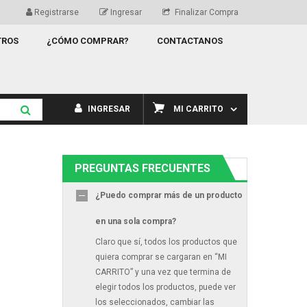
Registrarse
Ingresar
Finalizar Compra
TROS
¿CÓMO COMPRAR?
CONTACTANOS
INGRESAR
MI CARRITO
PREGUNTAS FRECUENTES
¿Puedo comprar más de un producto
en una sola compra?
Claro que sí, todos los productos que
quiera comprar se cargaran en “MI
CARRITO” y una vez que termina de
elegir todos los productos, puede ver
los seleccionados, cambiar las