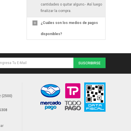
cantidades o quitar alguno.- Así luego
finalizar la compra.
¿Cuáles son los medios de pagos
disponibles?
SUSCRIBIRSE
 (2500)
85308
ar