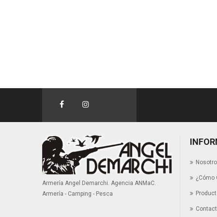
INFOR
Nosotr
¿Cómo 
Armería Angel Demarchi. Agencia ANMaC.
Produc
Armería - Camping - Pesca
Contac