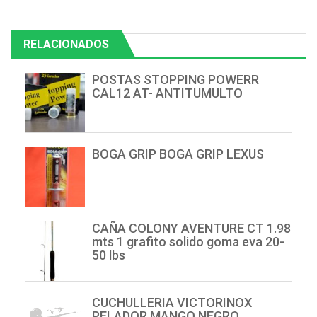
RELACIONADOS
POSTAS STOPPING POWERR
CAL12 AT- ANTITUMULTO
BOGA GRIP BOGA GRIP LEXUS
CAÑA COLONY AVENTURE CT 1.98
mts 1 grafito solido goma eva 20-
50 lbs
CUCHULLERIA VICTORINOX
PELADOR MANGO NEGRO