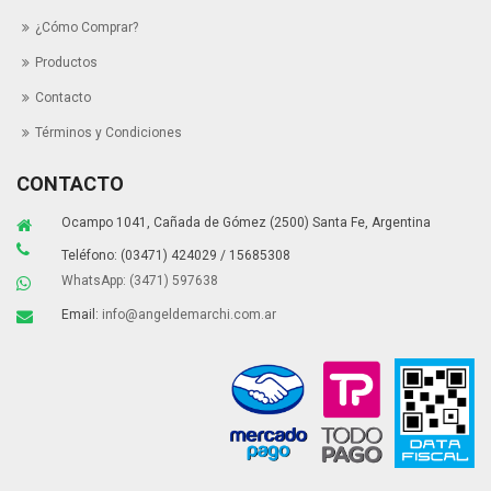
¿Cómo Comprar?
Productos
Contacto
Términos y Condiciones
CONTACTO
Ocampo 1041, Cañada de Gómez (2500) Santa Fe, Argentina
Teléfono: (03471) 424029 / 15685308
WhatsApp: (3471) 597638
Email:
info@angeldemarchi.com.ar