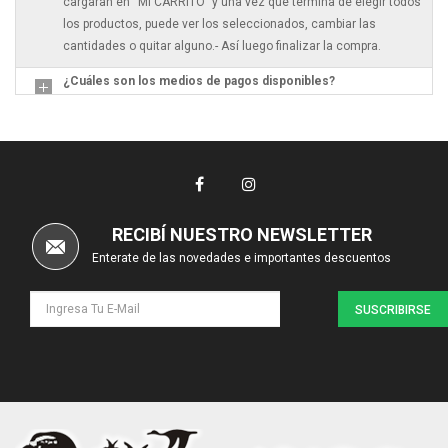
cargaran en “MI CARRITO” y una vez que termina de elegir todos
los productos, puede ver los seleccionados, cambiar las
cantidades o quitar alguno.- Así luego finalizar la compra.
¿Cuáles son los medios de pagos disponibles?
RECIBÍ NUESTRO NEWSLETTER
Enterate de las novedades e importantes descuentos
SUSCRIBIRSE