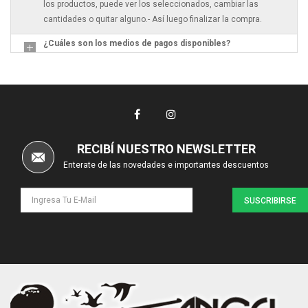
los productos, puede ver los seleccionados, cambiar las
cantidades o quitar alguno.- Así luego finalizar la compra.
¿Cuáles son los medios de pagos disponibles?
RECIBÍ NUESTRO NEWSLETTER
Enterate de las novedades e importantes descuentos
SUSCRIBIRSE