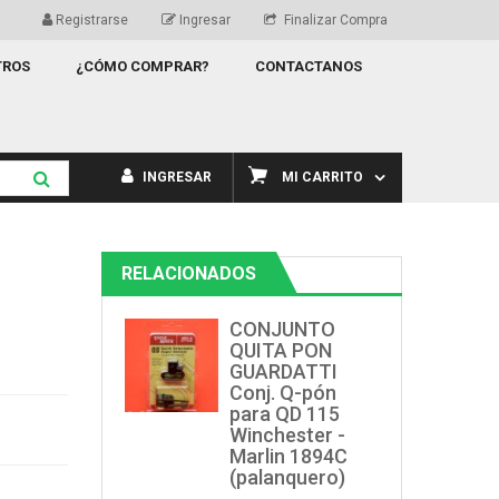
Registrarse
Ingresar
Finalizar Compra
TROS
¿CÓMO COMPRAR?
CONTACTANOS
INGRESAR
MI CARRITO
RELACIONADOS
CONJUNTO
QUITA PON
GUARDATTI
Conj. Q-pón
para QD 115
Winchester -
Marlin 1894C
(palanquero)