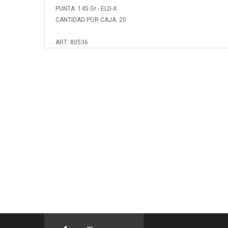
PUNTA: 145 Gr - ELD-X
CANTIDAD POR CAJA: 20
ART: 80536