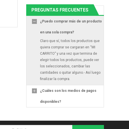
PREGUNTAS FRECUENTES
¿Puedo comprar más de un producto
en una sola compra?
Claro que sí, todos los productos que
quiera comprar se cargaran en “MI
CARRITO” y una vez que termina de
elegir todos los productos, puede ver
los seleccionados, cambiar las
cantidades o quitar alguno.- Así luego
finalizar la compra.
¿Cuáles son los medios de pagos
disponibles?