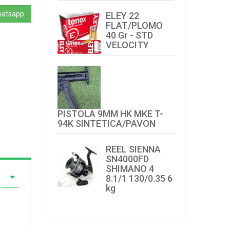
hatsapp
ELEY 22
FLAT/PLOMO
40 Gr - STD
VELOCITY
PISTOLA 9MM HK MKE T-
94K SINTETICA/PAVON
REEL SIENNA
SN4000FD
SHIMANO 4
8.1/1 130/0.35 6
kg