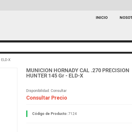
INICIO
NOSO
 ELD-X
MUNICION HORNADY CAL .270 PRECISION
HUNTER 145 Gr - ELD-X
Disponibilidad:
Consultar
Consultar Precio
Código de Producto:
7124