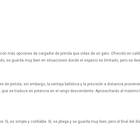
on más opciones de cargador de pistola que vidas de un gato. Ofrecido en calib
o, se guarda muy bien en situaciones donde el espacio es limitado, pero se des
 de pistola, sin embargo, la ventaja balística y la precisión a distancia proviene
d, que se traduce en potencia en el rango descendente. Aprovecharás al máximo 
 Sí, es simple y confiable. Sí, se pliega y se guarda muy bien, pero al final del dí