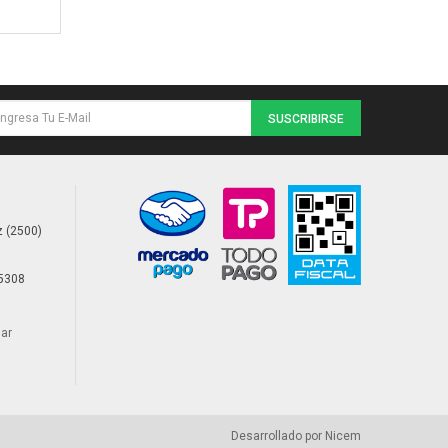
SUSCRIBIRSE
 (2500)
85308
ar
Desarrollado por
Nicem