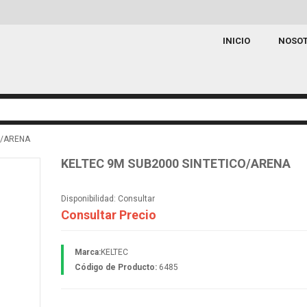
INICIO
NOSO
O/ARENA
KELTEC 9M SUB2000 SINTETICO/ARENA
Disponibilidad:
Consultar
Consultar Precio
Marca:
KELTEC
Código de Producto:
6485