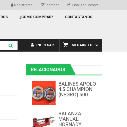
Registrarse
Ingresar
Finalizar Compra
TROS
¿CÓMO COMPRAR?
CONTACTANOS
INGRESAR
MI CARRITO
RELACIONADOS
BALINES APOLO
4.5 CHAMPION
(NEGRO) 500
BALANZA
MANUAL
HORNADY