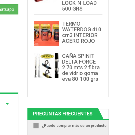
LOCK-N-LOAD
500 GRS
hatsapp
TERMO
WATERDOG 410
cm3 INTERIOR
ACERO ROJO
CAÑA SPINIT
DELTA FORCE
2.70 mts 2 fibra
de vidrio goma
eva 80-100 grs
PREGUNTAS FRECUENTES
¿Puedo comprar más de un producto