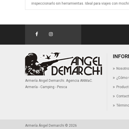
inspeccionarlo sin herramientas. Ideal para viajes con mochi
INFOR
Nosotr
¿Cómo 
Armería Angel Demarchi. Agencia ANMaC.
Produc
Armería - Camping - Pesca
Contac
Término
Armería Ángel Demarchi © 2026