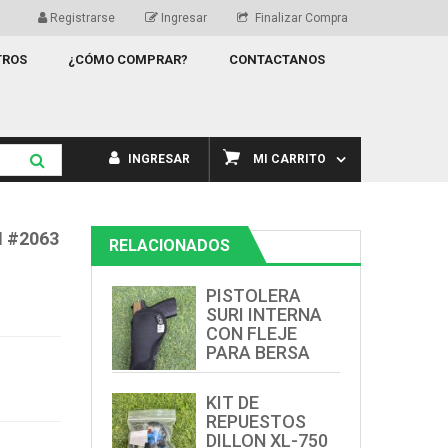
Registrarse
Ingresar
Finalizar Compra
TROS
¿CÓMO COMPRAR?
CONTACTANOS
INGRESAR
MI CARRITO
M #2063
RELACIONADOS
PISTOLERA
SURI INTERNA
CON FLEJE
PARA BERSA
KIT DE
REPUESTOS
DILLON XL-750