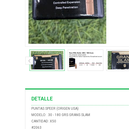
DETALLE
PUNTAS SPEER (ORIGEN USA)
MODELO: .30 - 180 GRS GRANS SLAM
CANTIDAD: X50
#2063