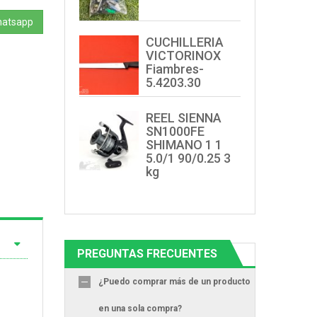
hatsapp
CUCHILLERIA
VICTORINOX
Fiambres-
5.4203.30
REEL SIENNA
SN1000FE
SHIMANO 1 1
5.0/1 90/0.25 3
kg
PREGUNTAS FRECUENTES
¿Puedo comprar más de un producto
en una sola compra?