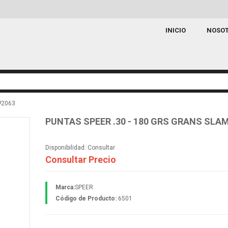
INICIO
NOSO
#2063
PUNTAS SPEER .30 - 180 GRS GRANS SLA
Disponibilidad:
Consultar
Consultar Precio
Marca:
SPEER
Código de Producto:
6501