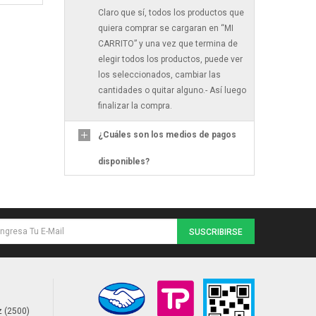
Claro que sí, todos los productos que
quiera comprar se cargaran en “MI
CARRITO” y una vez que termina de
elegir todos los productos, puede ver
los seleccionados, cambiar las
cantidades o quitar alguno.- Así luego
finalizar la compra.
¿Cuáles son los medios de pagos
disponibles?
SUSCRIBIRSE
 (2500)