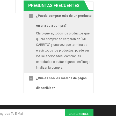
PREGUNTAS FRECUENTES
¿Puedo comprar más de un producto
en una sola compra?
Claro que sí, todos los productos que
quiera comprar se cargaran en “MI
CARRITO” y una vez que termina de
elegir todos los productos, puede ver
los seleccionados, cambiar las
cantidades o quitar alguno.- Así luego
finalizar la compra.
¿Cuáles son los medios de pagos
disponibles?
SUSCRIBIRSE