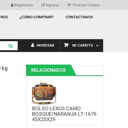
Registrarse
Ingresar
Finalizar Compra
TROS
¿CÓMO COMPRAR?
CONTACTANOS
INGRESAR
MI CARRITO
 kg
RELACIONADOS
BOLSO LEXUS CAMO
BOSQUE/NARANJA LT-1676
45X25X29