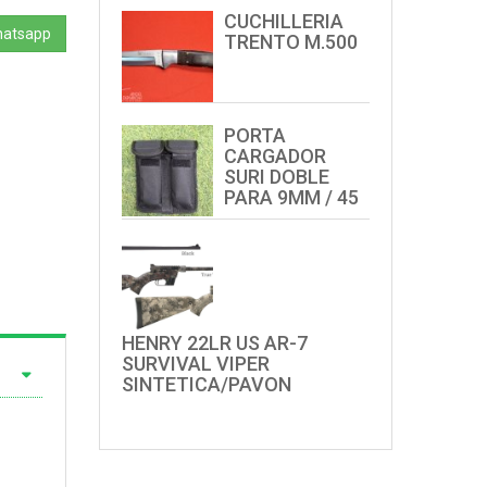
CUCHILLERIA
hatsapp
TRENTO M.500
PORTA
CARGADOR
SURI DOBLE
PARA 9MM / 45
HENRY 22LR US AR-7
SURVIVAL VIPER
SINTETICA/PAVON